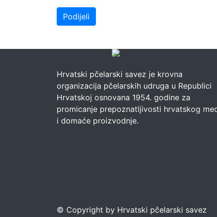
Podijeli
Hrvatski pčelarski savez je krovna
organizacija pčelarskih udruga u Republici
Hrvatskoj osnovana 1954. godine za
promicanje prepoznatljivosti hrvatskog me
i domaće proizvodnje.
© Copyright by Hrvatski pčelarski savez