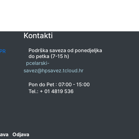
Kontakti
Podrška saveza od ponedjeljka
PR
do petka (7-15 h)
pcelarski-
savez@hpsavez.tcloud.hr
Pon do Pet : 07:00 - 15:00
Tel.: + 01 4819 536
java
Odjava