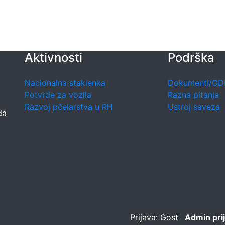
Aktivnosti
Podrška
Nacionalna staklenka
Dokumenti/GD
Potvrde za vozila
Razna pitanja
Razvoj pčelarstva u RH
Ustroj saveza
da
Prijava: Gost
Admin pri