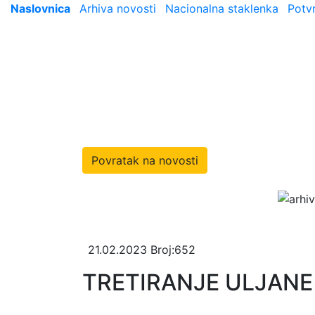
Naslovnica
Arhiva novosti
Nacionalna staklenka
Potv
Povratak na novosti
21.02.2023
Broj:652
TRETIRANJE ULJANE 