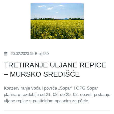
20.02.2023
Broj:650
TRETIRANJE ULJANE REPICE
– MURSKO SREDIŠĆE
Konzerviranje voća i povrća „Šopar“ i OPG Šopar
planira u razdoblju od 21. 02. do 25. 02. obaviti prskanje
uljane repice s pesticidom opasnim za pčele.