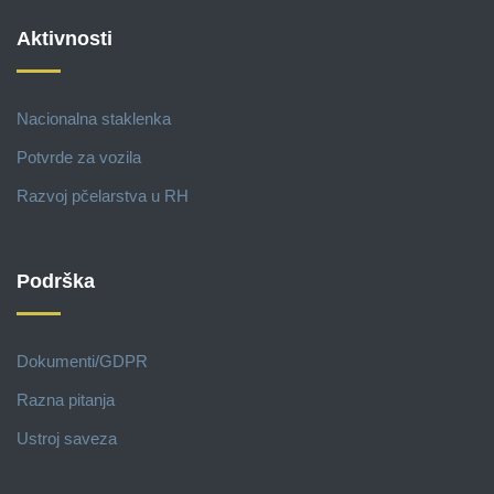
Aktivnosti
Nacionalna staklenka
Potvrde za vozila
Razvoj pčelarstva u RH
Podrška
Dokumenti/GDPR
Razna pitanja
Ustroj saveza