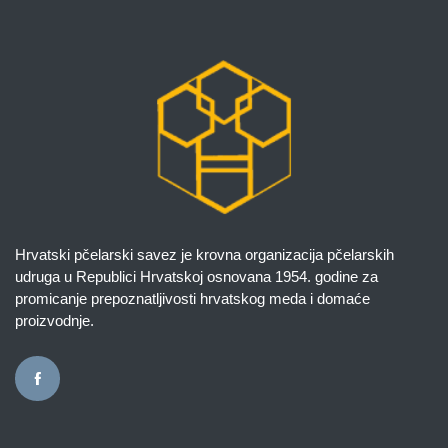
Hrvatski pčelarski savez je krovna organizacija pčelarskih
udruga u Republici Hrvatskoj osnovana 1954. godine za
promicanje prepoznatljivosti hrvatskog meda i domaće
proizvodnje.