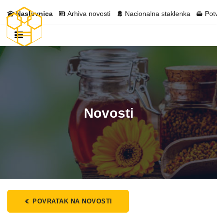
Naslovnica
Arhiva novosti
Nacionalna staklenka
Pot
Novosti
POVRATAK NA NOVOSTI