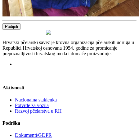
Podijeli
Hrvatski pčelarski savez je krovna organizacija pčelarskih udruga u
Republici Hrvatskoj osnovana 1954. godine za promicanje
prepoznatljivosti hrvatskog meda i domaće proizvodnje.
Aktivnosti
Nacionalna staklenka
Potvrde za vozila
Razvoj pčelarstva u RH
Podrška
Dokumenti/GDPR