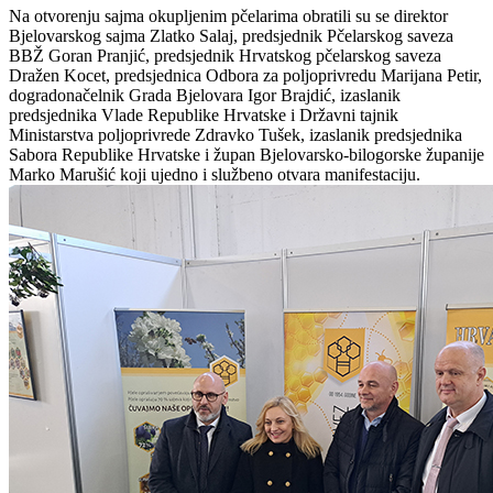
Na otvorenju sajma okupljenim pčelarima obratili su se direktor
Bjelovarskog sajma Zlatko Salaj, predsjednik Pčelarskog saveza
BBŽ Goran Pranjić, predsjednik Hrvatskog pčelarskog saveza
Dražen Kocet, predsjednica Odbora za poljoprivredu Marijana Petir,
dogradonačelnik Grada Bjelovara Igor Brajdić, izaslanik
predsjednika Vlade Republike Hrvatske i Državni tajnik
Ministarstva poljoprivrede Zdravko Tušek, izaslanik predsjednika
Sabora Republike Hrvatske i župan Bjelovarsko-bilogorske županije
Marko Marušić koji ujedno i službeno otvara manifestaciju.