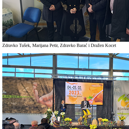
Zdravko Tušek, Marijana Petir, Zdravko Barać i Dražen Kocet