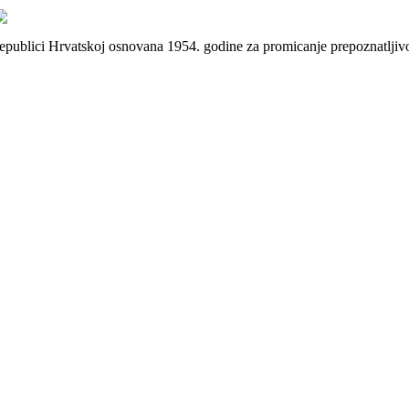
 Republici Hrvatskoj osnovana 1954. godine za promicanje prepoznatlji