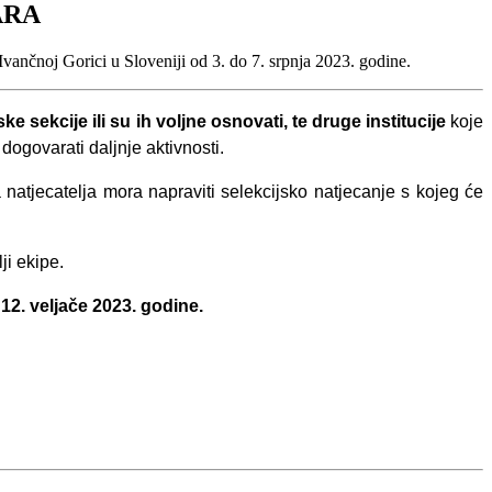
ARA
Ivančnoj Gorici u Sloveniji od 3. do 7. srpnja 2023. godine.
 sekcije ili su ih voljne osnovati, te druge institucije
koje
ogovarati daljnje aktivnosti.
atjecatelja mora napraviti selekcijsko natjecanje s kojeg će
ji ekipe.
o
12. veljače 2023. godine.