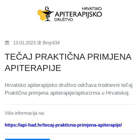
13.01.2023
Broj:634
TEČAJ PRAKTIČNA PRIMJENA
APITERAPIJE
Hrvatsko apiterapijsko društvo održava trodnevni tečaj
Praktična primjena apiterapije/apiturizma u Hrvatskoj.
Više informacija na:
https://api-had.hr/tecaj-prakticna-primjena-apiterapije/