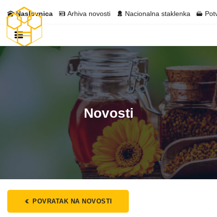
Naslovnica
Arhiva novosti
Nacionalna staklenka
Pot
Novosti
POVRATAK NA NOVOSTI