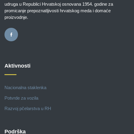
udruga u Republici Hrvatskoj osnovana 1954. godine za
promicanje prepoznatljivosti hrvatskog meda i domaće
proizvodnje.
Aktivnosti
Nacionalna staklenka
Potvrde za vozila
Razvoj pčelarstva u RH
Podrška