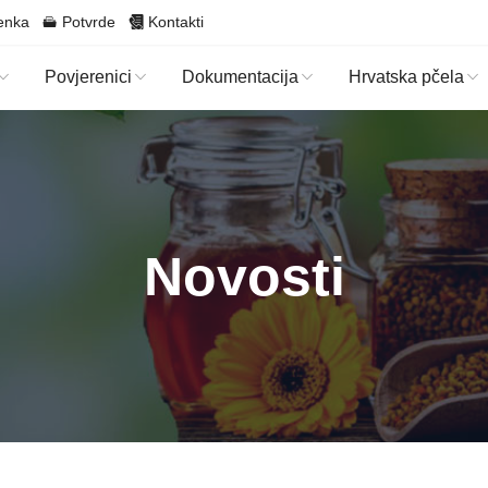
enka
Potvrde
Kontakti
Povjerenici
Dokumentacija
Hrvatska pčela
Novosti