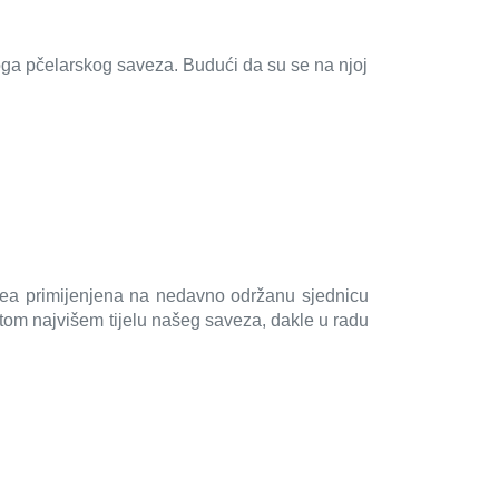
ga pčelarskog saveza. Budući da su se na njoj
a primijenjena na nedavno održanu sjednicu
tom najvišem tijelu našeg saveza, dakle u radu