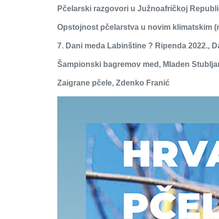
Pčelarski razgovori u Južnoafričkoj Republi
Opstojnost pčelarstva u novim klimatskim (
7. Dani meda Labinštine ? Ripenda 2022., D
Šampionski bagremov med, Mladen Stublja
Zaigrane pčele, Zdenko Franić