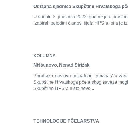
Održana sjednica Skupštine Hrvatskoga pč
U subotu 3. prosinca 2022. godine je u prost
izabirali pojedini članovi tijela HPS-a, bila je i
KOLUMNA
Ništa novo, Nenad Strižak
Parafraza naslova antiratnog romana
Na zapa
Skupštine Hrvatskoga pčelarskog saveza mogla 
Skupštine HPS-a ništa novo...
TEHNOLOGIJE PČELARSTVA