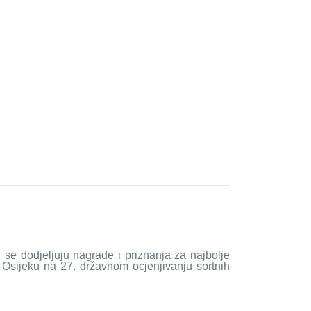
 se dodjeljuju nagrade i priznanja za najbolje
 Osijeku na 27. državnom ocjenjivanju sortnih