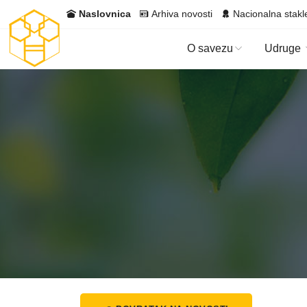
Naslovnica
Arhiva novosti
Nacionalna stakl
O savezu
Udruge