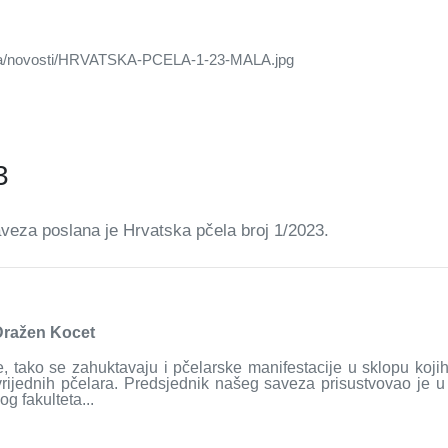
3
eza poslana je Hrvatska pčela broj 1/2023.
Dražen Kocet
, tako se zahuktavaju i pčelarske manifestacije u sklopu kojih
rijednih pčelara. Predsjednik našeg saveza prisustvovao je u
 fakulteta...