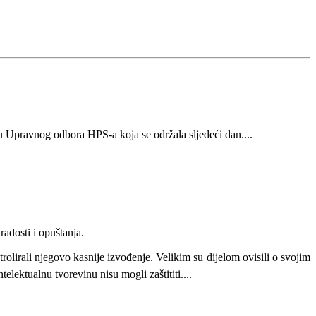
cu Upravnog odbora HPS-a koja se održala sljedeći dan....
radosti i opuštanja.
rolirali njegovo kasnije izvođenje. Velikim su dijelom ovisili o svojim
lektualnu tvorevinu nisu mogli zaštititi....