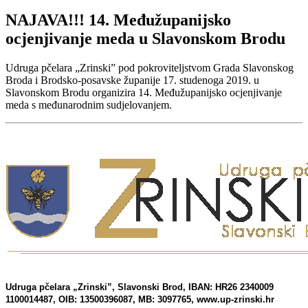
NAJAVA!!! 14. Međužupanijsko
ocjenjivanje meda u Slavonskom Brodu
Udruga pčelara „Zrinski” pod pokroviteljstvom Grada Slavonskog
Broda i Brodsko-posavske županije 17. studenoga 2019. u
Slavonskom Brodu organizira 14. Međužupanijsko ocjenjivanje
meda s međunarodnim sudjelovanjem.
Udruga pčelara „Zrinski”, Slavonski Brod, IBAN: HR26 2340009
1100014487, OIB: 13500396087, MB: 3097765, www.up-zrinski.hr