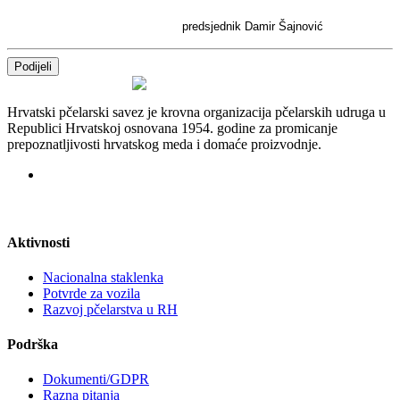
predsjednik Damir Šajnović
Podijeli
Hrvatski pčelarski savez je krovna organizacija pčelarskih udruga u
Republici Hrvatskoj osnovana 1954. godine za promicanje
prepoznatljivosti hrvatskog meda i domaće proizvodnje.
Aktivnosti
Nacionalna staklenka
Potvrde za vozila
Razvoj pčelarstva u RH
Podrška
Dokumenti/GDPR
Razna pitanja