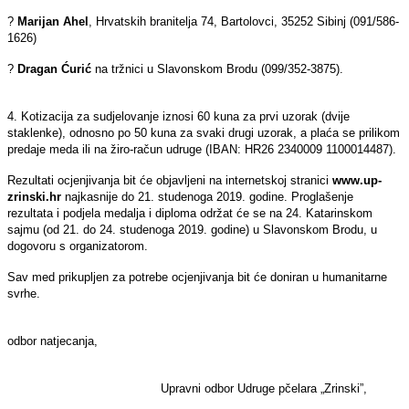
?
Marijan Ahel
, Hrvatskih branitelja 74, Bartolovci, 35252 Sibinj (091/586-
1626)
?
Dragan
Ćurić
na tržnici u Slavonskom Brodu (099/352-3875).
4. Kotizacija za sudjelovanje iznosi 60 kuna za prvi uzorak (dvije
staklenke), odnosno po 50 kuna za svaki drugi uzorak, a plaća se prilikom
predaje meda ili na žiro-račun udruge (IBAN: HR26 2340009 1100014487).
Rezultati ocjenjivanja bit će objavljeni na internetskoj stranici
www.up-
zrinski.hr
najkasnije do 21. studenoga 2019. godine. Proglašenje
rezultata i podjela medalja i diploma održat će se na 24. Katarinskom
sajmu (od 21. do 24. studenoga 2019. godine) u Slavonskom Brodu, u
dogovoru s organizatorom.
Sav med prikupljen za potrebe ocjenjivanja bit će doniran u humanitarne
svrhe.
odbor natjecanja,
Upravni odbor Udruge pčelara „Zrinski”,