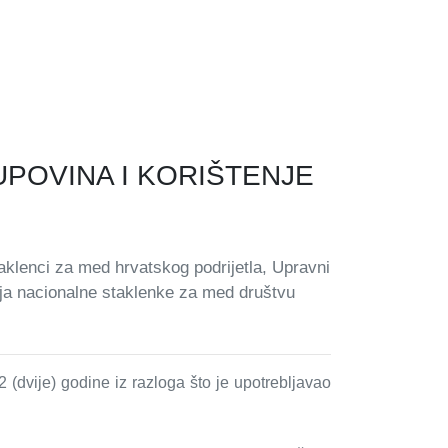
POVINA I KORIŠTENJE
aklenci za med hrvatskog podrijetla, Upravni
enja nacionalne staklenke za med društvu
 (dvije) godine iz razloga što je upotrebljavao