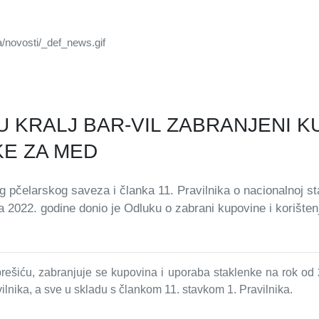
KRALJ BAR-VIL ZABRANJENI KU
E ZA MED
g pčelarskog saveza i članka 11. Pravilnika o nacionalnoj st
da 2022. godine donio je Odluku o zabrani kupovine i korišt
prešiću, zabranjuje se kupovina i uporaba staklenke na rok od 2
lnika, a sve u skladu s člankom 11. stavkom 1. Pravilnika.