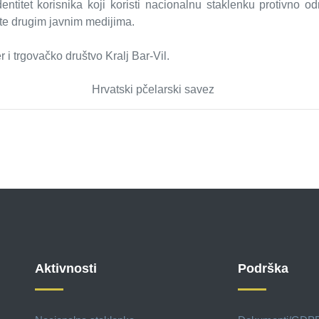
entitet korisnika koji koristi nacionalnu staklenku protivno 
te drugim javnim medijima.
r i trgovačko društvo Kralj Bar-Vil.
larski savez
Aktivnosti
Podrška