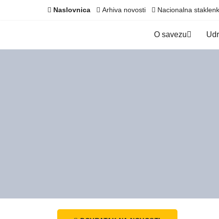
Naslovnica
Arhiva novosti
Nacionalna staklen
O savezu
Ud