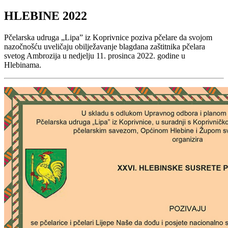
HLEBINE 2022
Pčelarska udruga „Lipa” iz Koprivnice poziva pčelare da svojom
nazočnošću uveličaju obilježavanje blagdana zaštitnika pčelara
svetog Ambrozija u nedjelju 11. prosinca 2022. godine u
Hlebinama.