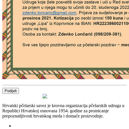
Podijeli
Hrvatski pčelarski savez je krovna organizacija pčelarskih udruga u
Republici Hrvatskoj osnovana 1954. godine za promicanje
prepoznatljivosti hrvatskog meda i domaće proizvodnje.