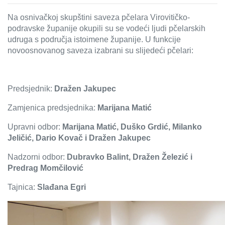
Na osnivačkoj skupštini saveza pčelara Virovitičko-
podravske županije okupili su se vodeći ljudi pčelarskih
udruga s područja istoimene županije. U funkcije
novoosnovanog saveza izabrani su slijedeći pčelari:
Predsjednik:
Dražen Jakupec
Zamjenica predsjednika:
Marijana Matić
Upravni odbor:
Marijana Matić, Duško Grdić, Milanko
Jeličić, Dario Kovač i Dražen Jakupec
Nadzorni odbor:
Dubravko Balint, Dražen Železić i
Predrag Momčilović
Tajnica:
Slađana Egri