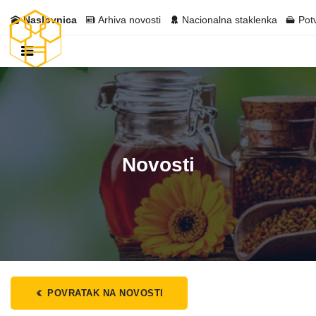
Naslovnica
Arhiva novosti
Nacionalna staklenka
Pot
Novosti
POVRATAK NA NOVOSTI