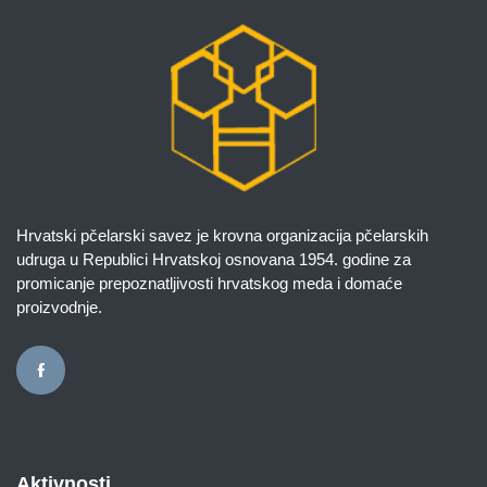
Hrvatski pčelarski savez je krovna organizacija pčelarskih
udruga u Republici Hrvatskoj osnovana 1954. godine za
promicanje prepoznatljivosti hrvatskog meda i domaće
proizvodnje.
Aktivnosti