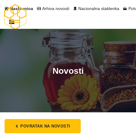
Naslovnica
Arhiva novosti
Nacionalna staklenka
Pot
Novosti
POVRATAK NA NOVOSTI