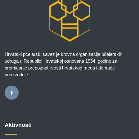
Hrvatski pčelarski savez je krovna organizacija pčelarskih
udruga u Republici Hrvatskoj osnovana 1954. godine za
promicanje prepoznatljivosti hrvatskog meda i domaće
proizvodnje.
Aktivnosti