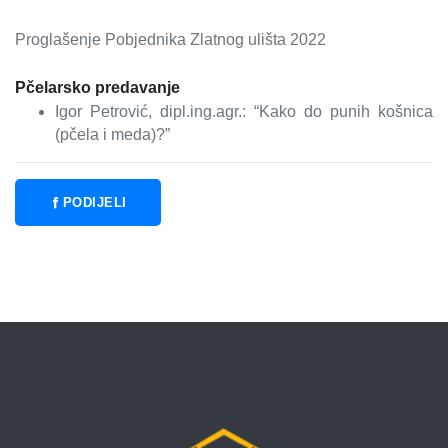
Proglašenje Pobjednika Zlatnog ulišta 2022
Pčelarsko predavanje
Igor Petrović, dipl.ing.agr.:
“Kako do punih košnica
(pčela i meda)?”
PODIJELI