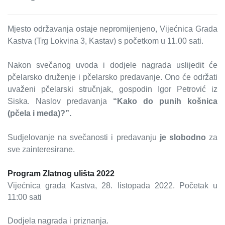
Mjesto održavanja ostaje nepromijenjeno, Vijećnica Grada
Kastva (Trg Lokvina 3, Kastav) s početkom u 11.00 sati.
Nakon svečanog uvoda i dodjele nagrada uslijedit će
pčelarsko druženje i pčelarsko predavanje. Ono će održati
uvaženi pčelarski stručnjak, gospodin Igor Petrović iz
Siska. Naslov predavanja
“Kako do punih košnica
(pčela i meda)?”.
Sudjelovanje na svečanosti i predavanju
je slobodno
za
sve zainteresirane.
Program Zlatnog ulišta 2022
Vijećnica grada Kastva,
28. listopada 2022. Početak u
11:00 sati
Dodjela nagrada i priznanja.