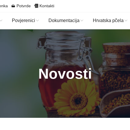
enka
Potvrde
Kontakti
Povjerenici
Dokumentacija
Hrvatska pčela
Novosti