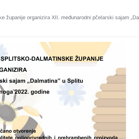
e županije organizira XII. međunarodni pčelarski sajam „Dal