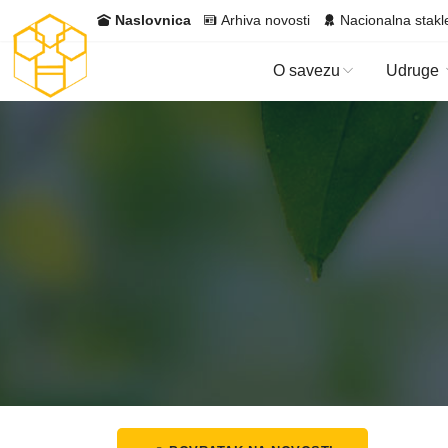
Naslovnica
Arhiva novosti
Nacionalna stakl
O savezu
Udruge