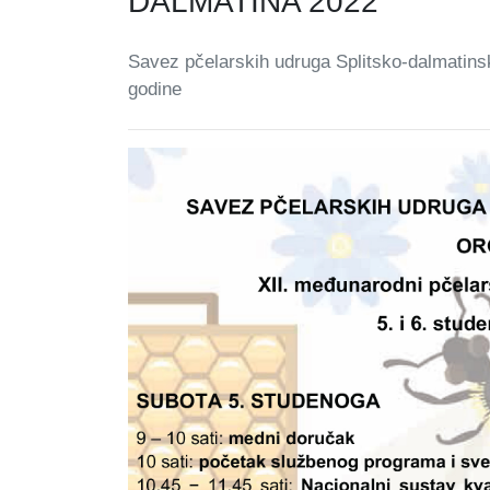
DALMATINA 2022
Savez pčelarskih udruga Splitsko-dalmatinsk
godine