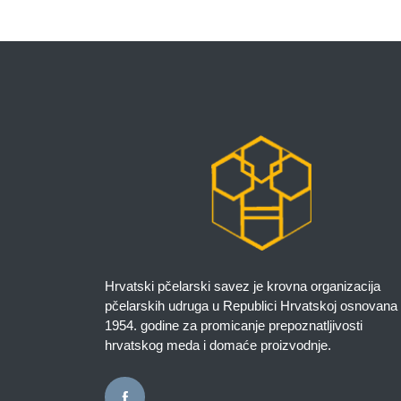
Hrvatski pčelarski savez je krovna organizacija
pčelarskih udruga u Republici Hrvatskoj osnovana
1954. godine za promicanje prepoznatljivosti
hrvatskog meda i domaće proizvodnje.