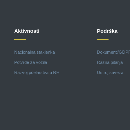
Aktivnosti
Podrška
Nacionalna staklenka
Dokumenti/GDP
Potvrde za vozila
Razna pitanja
Razvoj pčelarstva u RH
Ustroj saveza