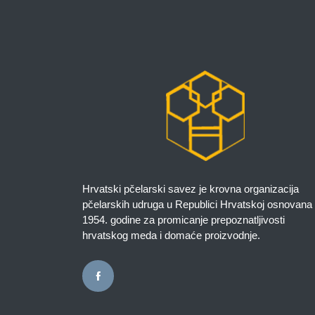
Hrvatski pčelarski savez je krovna organizacija
pčelarskih udruga u Republici Hrvatskoj osnovana
1954. godine za promicanje prepoznatljivosti
hrvatskog meda i domaće proizvodnje.