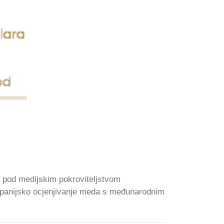
 pod medijskim pokroviteljstvom
panijsko ocjenjivanje meda s međunarodnim