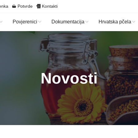
enka
Potvrde
Kontakti
Povjerenici
Dokumentacija
Hrvatska pčela
Novosti