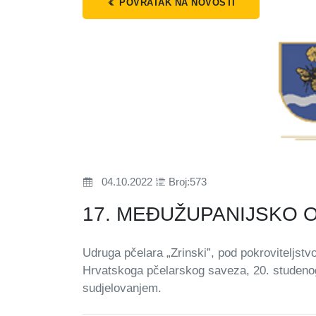
POVRATAK NA NOVOSTI
04.10.2022
Broj:573
17. MEĐUŽUPANIJSKO 
Udruga pčelara „Zrinski”, pod pokroviteljs
Hrvatskoga pčelarskog saveza, 20. studeno
sudjelovanjem.