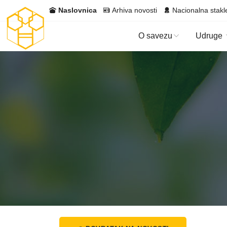
Naslovnica
Arhiva novosti
Nacionalna stakl
O savezu
Udruge