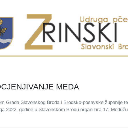
OCJENJIVANJE MEDA
tvom Grada Slavonskog Broda i Brodsko-posavske županije te
ga 2022. godine u Slavonskom Brodu organizira 17. Međužu