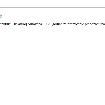
 Republici Hrvatskoj osnovana 1954. godine za promicanje prepoznatlji