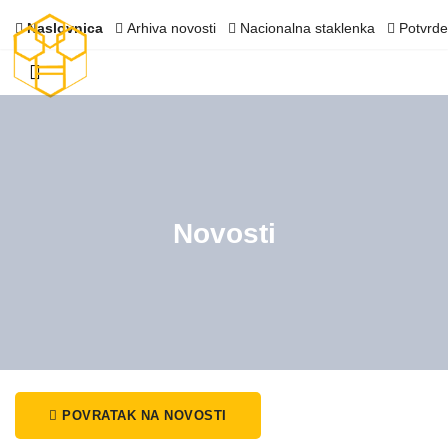
Naslovnica
Arhiva novosti
Nacionalna staklenka
Potvrde
Novosti
POVRATAK NA NOVOSTI