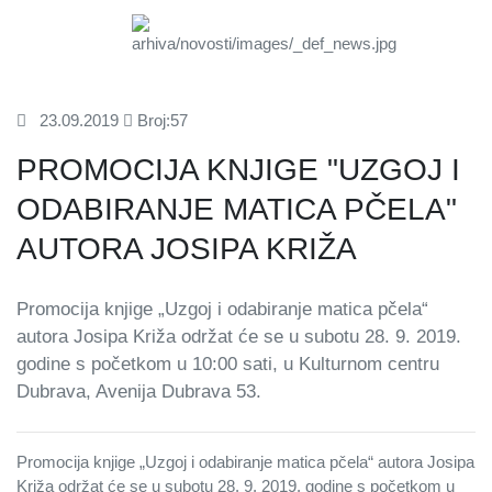
23.09.2019
Broj:57
PROMOCIJA KNJIGE "UZGOJ I
ODABIRANJE MATICA PČELA"
AUTORA JOSIPA KRIŽA
Promocija knjige „Uzgoj i odabiranje matica pčela“
autora Josipa Križa održat će se u subotu 28. 9. 2019.
godine s početkom u 10:00 sati, u Kulturnom centru
Dubrava, Avenija Dubrava 53.
Promocija knjige „Uzgoj i odabiranje matica pčela“ autora Josipa
Križa održat će se u subotu 28. 9. 2019. godine s početkom u