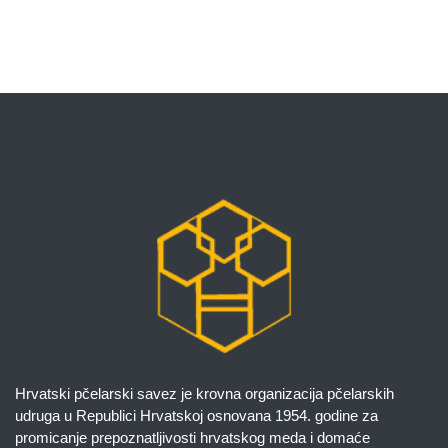
Hrvatski pčelarski savez je krovna organizacija pčelarskih
udruga u Republici Hrvatskoj osnovana 1954. godine za
promicanje prepoznatljivosti hrvatskog meda i domaće