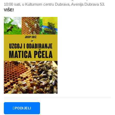
10:00 sati, u Kulturnom centru Dubrava, Avenija Dubrava 53.
VIŠE!
PODIJELI