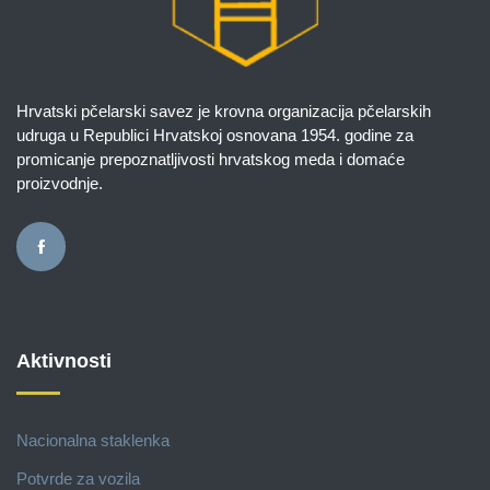
Hrvatski pčelarski savez je krovna organizacija pčelarskih
udruga u Republici Hrvatskoj osnovana 1954. godine za
promicanje prepoznatljivosti hrvatskog meda i domaće
proizvodnje.
Aktivnosti
Nacionalna staklenka
Potvrde za vozila