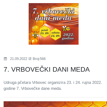
21.09.2022
Broj:566
7. VRBOVEČKI DANI MEDA
Udruga pčelara Vrbovec organizira 23. i 24. rujna 2022.
godine 7. Vrbovečke dane meda.