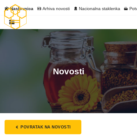
Naslovnica
Arhiva novosti
Nacionalna staklenka
Pot
Novosti
POVRATAK NA NOVOSTI