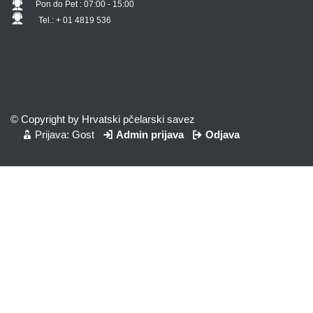
Pon do Pet : 07:00 - 15:00
Tel.: + 01 4819 536
© Copyright by Hrvatski pčelarski savez
Prijava: Gost
Admin prijava
Odjava