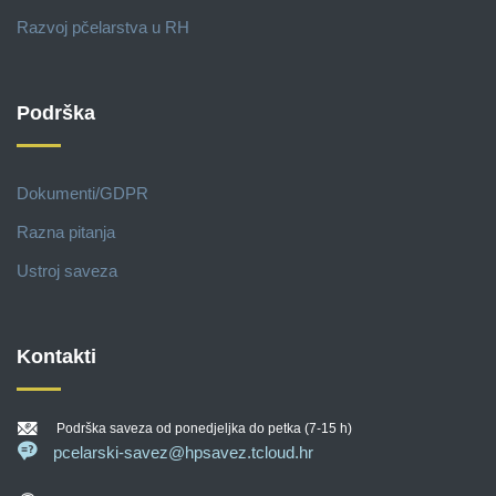
Razvoj pčelarstva u RH
Podrška
Dokumenti/GDPR
Razna pitanja
Ustroj saveza
Kontakti
Podrška saveza od ponedjeljka do petka (7-15 h)
pcelarski-savez@hpsavez.tcloud.hr