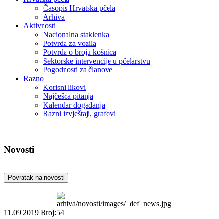
Časopis Hrvatska pčela
Arhiva
Aktivnosti
Nacionalna staklenka
Potvrda za vozila
Potvrda o broju košnica
Sektorske intervencije u pčelarstvu
Pogodnosti za članove
Razno
Korisni likovi
Najčešća pitanja
Kalendar događanja
Razni izvještaji, grafovi
Novosti
Povratak na novosti
11.09.2019
Broj:54