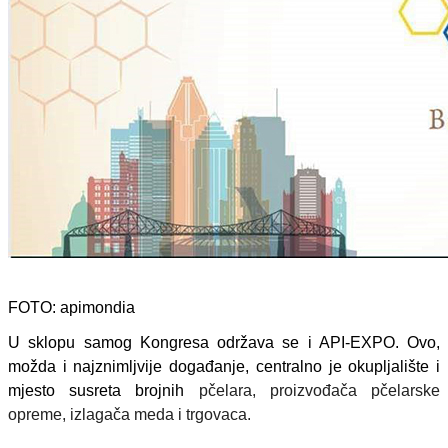
FOTO: apimondia
U sklopu samog Kongresa održava se i API-EXPO. Ovo,
možda i najznimljvije događanje, centralno je okupljalište i
mjesto susreta brojnih
pčelara, proizvođača pčelarske
opreme, izlagača meda i trgovaca.