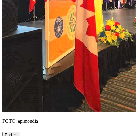
FOTO: apimondia
Podijeli