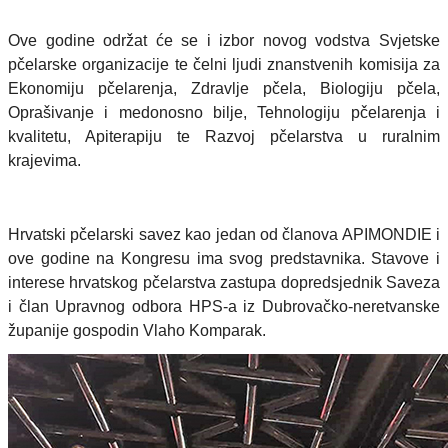
Ove godine održat će se i izbor novog vodstva Svjetske
pčelarske organizacije te čelni ljudi znanstvenih komisija za
Ekonomiju pčelarenja, Zdravlje pčela, Biologiju pčela,
Oprašivanje i medonosno bilje, Tehnologiju pčelarenja i
kvalitetu, Apiterapiju te Razvoj pčelarstva u ruralnim
krajevima.
Hrvatski pčelarski savez kao jedan od članova APIMONDIE i
ove godine na Kongresu ima svog predstavnika. Stavove i
interese hrvatskog pčelarstva zastupa dopredsjednik Saveza
i član Upravnog odbora HPS-a iz Dubrovačko-neretvanske
županije gospodin Vlaho Komparak.