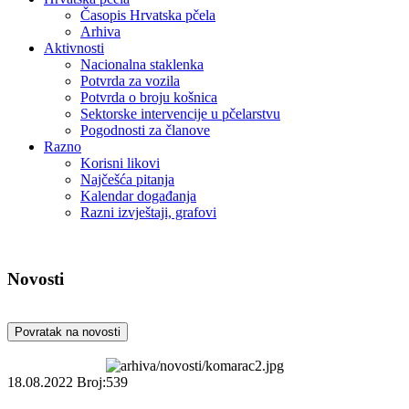
Časopis Hrvatska pčela
Arhiva
Aktivnosti
Nacionalna staklenka
Potvrda za vozila
Potvrda o broju košnica
Sektorske intervencije u pčelarstvu
Pogodnosti za članove
Razno
Korisni likovi
Najčešća pitanja
Kalendar događanja
Razni izvještaji, grafovi
Novosti
Povratak na novosti
18.08.2022
Broj:539