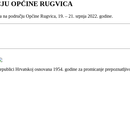
JU OPĆINE RUGVICA
na području Općine Rugvica, 19. – 21. srpnja 2022. godine.
 Republici Hrvatskoj osnovana 1954. godine za promicanje prepoznatlji