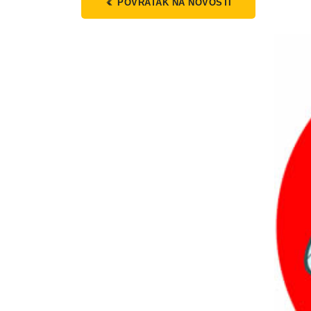
POVRATAK NA NOVOSTI