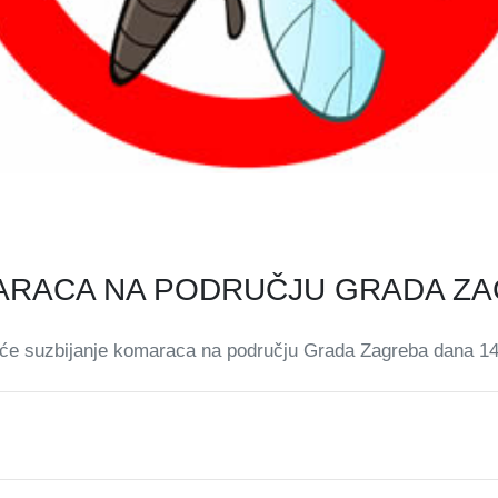
MARACA NA PODRUČJU GRADA Z
će suzbijanje komaraca na području Grada Zagreba dana 14.