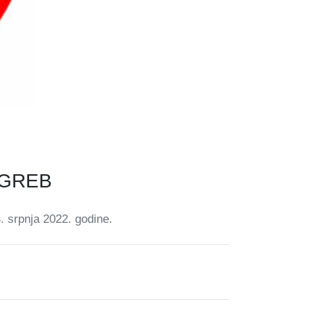
AGREB
 srpnja 2022. godine.