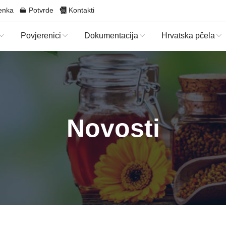
enka
Potvrde
Kontakti
Povjerenici
Dokumentacija
Hrvatska pčela
Novosti