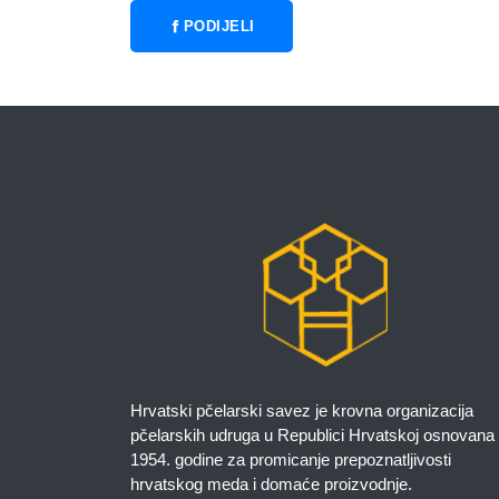
PODIJELI
Hrvatski pčelarski savez je krovna organizacija
pčelarskih udruga u Republici Hrvatskoj osnovana
1954. godine za promicanje prepoznatljivosti
hrvatskog meda i domaće proizvodnje.