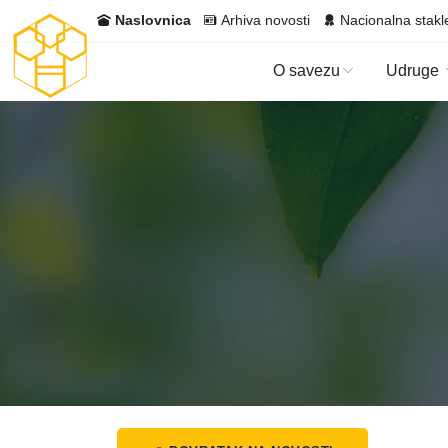
Naslovnica
Arhiva novosti
Nacionalna stakl
O savezu
Udruge