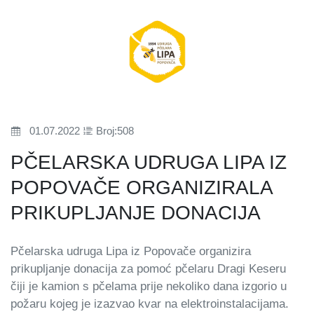
01.07.2022
Broj:508
PČELARSKA UDRUGA LIPA IZ
POPOVAČE ORGANIZIRALA
PRIKUPLJANJE DONACIJA
Pčelarska udruga Lipa iz Popovače organizira
prikupljanje donacija za pomoć pčelaru Dragi Keseru
čiji je kamion s pčelama prije nekoliko dana izgorio u
požaru kojeg je izazvao kvar na elektroinstalacijama.