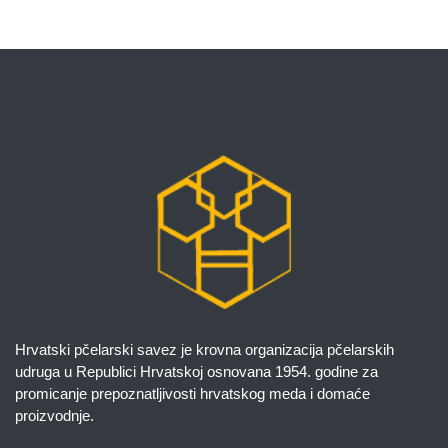
Hrvatski pčelarski savez je krovna organizacija pčelarskih
udruga u Republici Hrvatskoj osnovana 1954. godine za
promicanje prepoznatljivosti hrvatskog meda i domaće
proizvodnje.