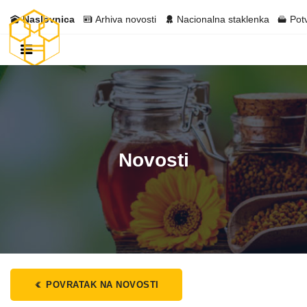
Naslovnica
Arhiva novosti
Nacionalna staklenka
Pot
Novosti
POVRATAK NA NOVOSTI