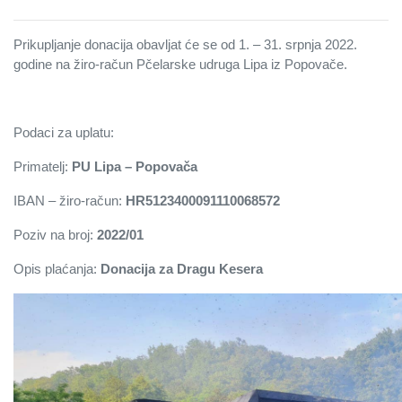
Prikupljanje donacija obavljat će se od 1. – 31. srpnja 2022.
godine na žiro-račun Pčelarske udruga Lipa iz Popovače.
Podaci za uplatu:
Primatelj:
PU Lipa – Popovača
IBAN – žiro-račun:
HR5123400091110068572
Poziv na broj:
2022/01
Opis plaćanja:
Donacija za Dragu Kesera