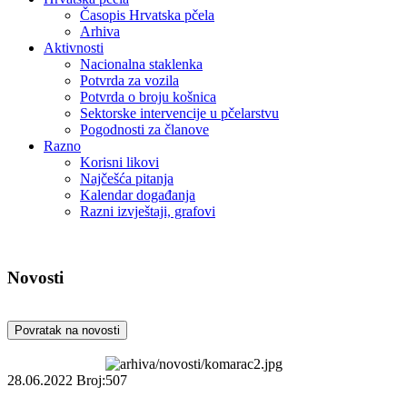
Časopis Hrvatska pčela
Arhiva
Aktivnosti
Nacionalna staklenka
Potvrda za vozila
Potvrda o broju košnica
Sektorske intervencije u pčelarstvu
Pogodnosti za članove
Razno
Korisni likovi
Najčešća pitanja
Kalendar događanja
Razni izvještaji, grafovi
Novosti
Povratak na novosti
28.06.2022
Broj:507