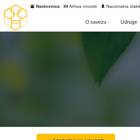
Naslovnica
Arhiva novosti
Nacionalna stakl
O savezu
Udruge