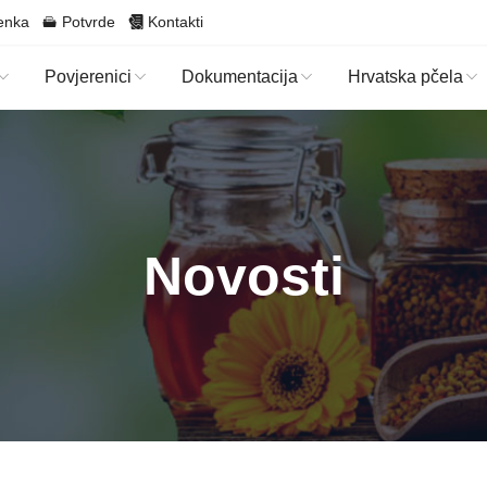
enka
Potvrde
Kontakti
Povjerenici
Dokumentacija
Hrvatska pčela
Novosti