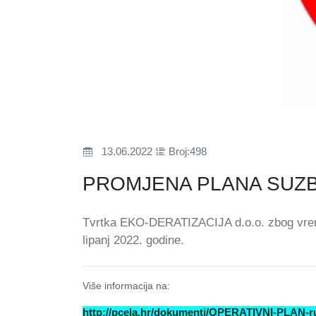
13.06.2022
Broj:498
PROMJENA PLANA SUZB
Tvrtka EKO-DERATIZACIJA d.o.o. zbog vreme
lipanj 2022. godine.
Više informacija na:
http://pcela.hr/dokumenti/OPERATIVNI-PLAN-r