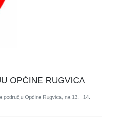
U OPĆINE RUGVICA
području Općine Rugvica, na 13. i 14.