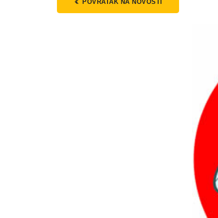
POVRATAK NA NOVOSTI