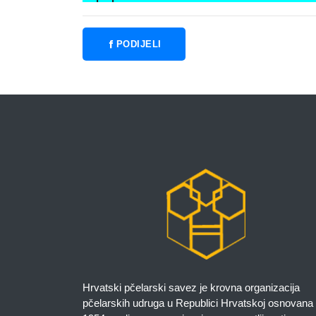
PODIJELI
Hrvatski pčelarski savez je krovna organizacija
pčelarskih udruga u Republici Hrvatskoj osnovana