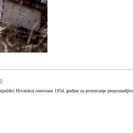
 Republici Hrvatskoj osnovana 1954. godine za promicanje prepoznatlji