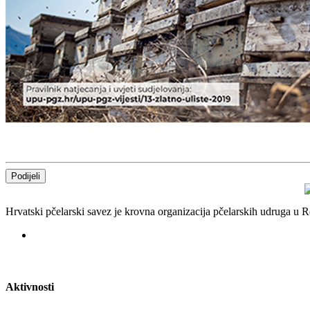
Podijeli
Hrvatski pčelarski savez je krovna organizacija pčelarskih udruga u
Aktivnosti