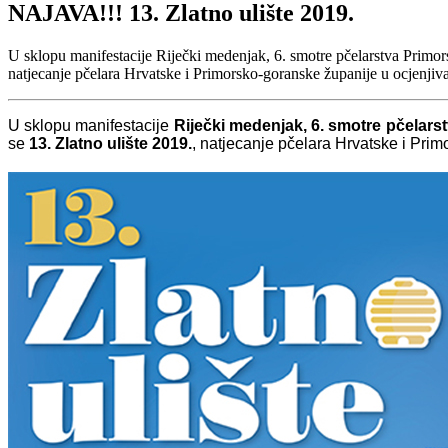
NAJAVA!!! 13. Zlatno ulište 2019.
U sklopu manifestacije Riječki medenjak, 6. smotre pčelarstva Primors
natjecanje pčelara Hrvatske i Primorsko-goranske županije u ocjenjiva
U sklopu manifestacije
Riječki medenjak, 6. smotre pčelar
se
13. Zlatno ulište 2019.
, natjecanje pčelara Hrvatske i Pri