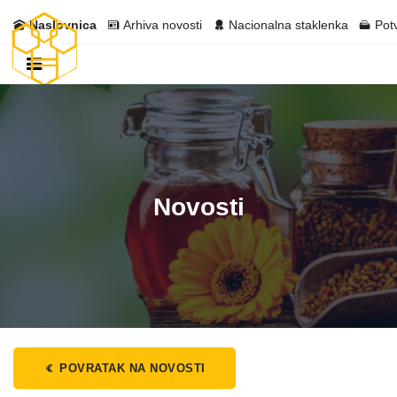
Naslovnica
Arhiva novosti
Nacionalna staklenka
Pot
Novosti
POVRATAK NA NOVOSTI