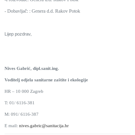
- Dobavljač: : Genera d.d. Rakov Potok
Lijep pozdrav,
Nives Gabrić, dipl.sanit.ing.
Voditelj odjela sanitarne zaštite i ekologije
HR – 10 000 Zagreb
T: 01/ 6116-381
M: 091/ 6116-387
E mail:
nives.gabric@sanitacija.hr