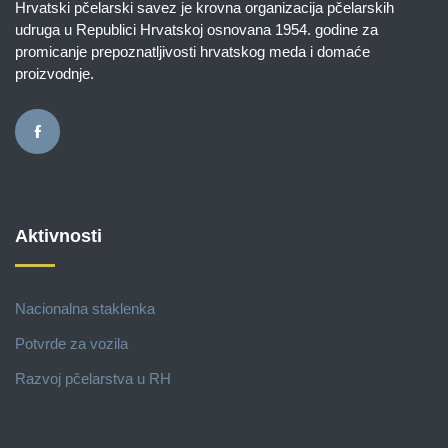
Hrvatski pčelarski savez je krovna organizacija pčelarskih
udruga u Republici Hrvatskoj osnovana 1954. godine za
promicanje prepoznatljivosti hrvatskog meda i domaće
proizvodnje.
Aktivnosti
Nacionalna staklenka
Potvrde za vozila
Razvoj pčelarstva u RH