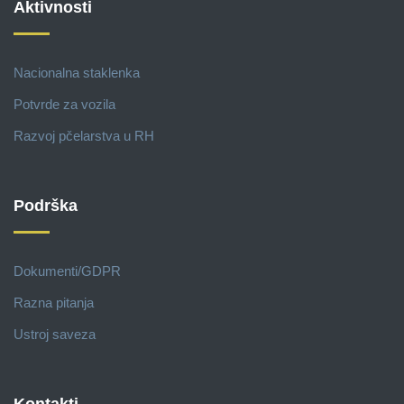
Aktivnosti
Nacionalna staklenka
Potvrde za vozila
Razvoj pčelarstva u RH
Podrška
Dokumenti/GDPR
Razna pitanja
Ustroj saveza
Kontakti