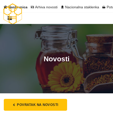
Naslovnica
Arhiva novosti
Nacionalna staklenka
Pot
Novosti
POVRATAK NA NOVOSTI