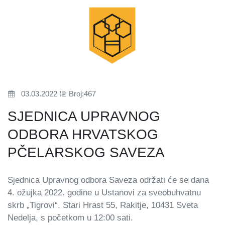
03.03.2022
Broj:467
SJEDNICA UPRAVNOG
ODBORA HRVATSKOG
PČELARSKOG SAVEZA
Sjednica Upravnog odbora Saveza održati će se dana
4. ožujka 2022. godine u Ustanovi za sveobuhvatnu
skrb „Tigrovi“, Stari Hrast 55, Rakitje, 10431 Sveta
Nedelja, s početkom u 12:00 sati.