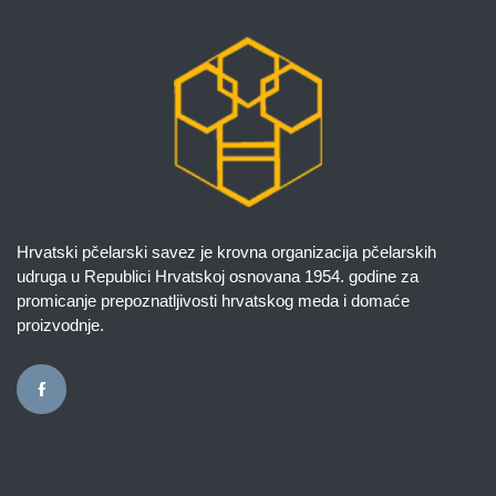
Hrvatski pčelarski savez je krovna organizacija pčelarskih
udruga u Republici Hrvatskoj osnovana 1954. godine za
promicanje prepoznatljivosti hrvatskog meda i domaće
proizvodnje.