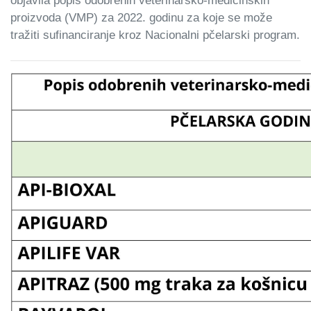
objavila popis odobrenih veterinarsko-medicinskih
proizvoda (VMP) za 2022. godinu za koje se može
tražiti sufinanciranje kroz Nacionalni pčelarski program.