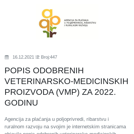
16.12.2021
Broj:447
POPIS ODOBRENIH
VETERINARSKO-MEDICINSKIH
PROIZVODA (VMP) ZA 2022.
GODINU
Agencija za plaćanja u poljoprivredi, ribarstvu i
ruralnom razvoju na svojim je internetskim stranicama