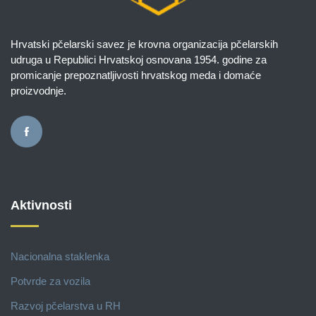
Hrvatski pčelarski savez je krovna organizacija pčelarskih
udruga u Republici Hrvatskoj osnovana 1954. godine za
promicanje prepoznatljivosti hrvatskog meda i domaće
proizvodnje.
Aktivnosti
Nacionalna staklenka
Potvrde za vozila
Razvoj pčelarstva u RH