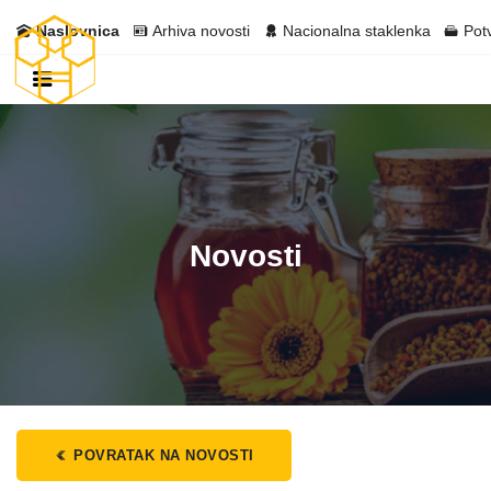
Naslovnica
Arhiva novosti
Nacionalna staklenka
Pot
Novosti
POVRATAK NA NOVOSTI