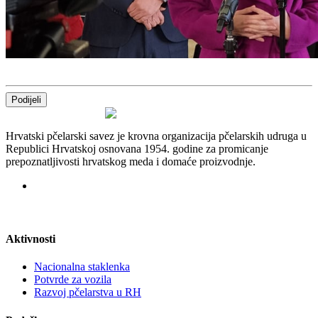
Podijeli
Hrvatski pčelarski savez je krovna organizacija pčelarskih udruga u
Republici Hrvatskoj osnovana 1954. godine za promicanje
prepoznatljivosti hrvatskog meda i domaće proizvodnje.
Aktivnosti
Nacionalna staklenka
Potvrde za vozila
Razvoj pčelarstva u RH