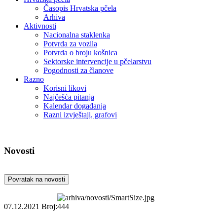
Časopis Hrvatska pčela
Arhiva
Aktivnosti
Nacionalna staklenka
Potvrda za vozila
Potvrda o broju košnica
Sektorske intervencije u pčelarstvu
Pogodnosti za članove
Razno
Korisni likovi
Najčešća pitanja
Kalendar događanja
Razni izvještaji, grafovi
Novosti
Povratak na novosti
07.12.2021
Broj:444