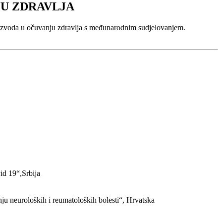
JU ZDRAVLJA
proizvoda u očuvanju zdravlja s međunarodnim sudjelovanjem.
id 19“,Srbija
nju neuroloških i reumatoloških bolesti“, Hrvatska