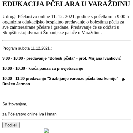
EDUKACIJA PČELARA U VARAŽDINU
Udruga Pčelarstvo online 11. 12. 2021. godine s početkom u 9:00 h
organizira edukacijsko besplatno predavanje o bolestima pčela za
sve zainteresirane pčelare i građane. Predavanje će se održati u
Skupštinskoj dvorani Županijske palače u Varaždinu.
Program subota 11.12.2021.:
9:00 - 10:00 - predavanje "Bolesti pčela" - prof. Mirjana Ivanković
10:00 - 10:30 - kraća pauza za provjetravanje
10:30 - 11:30 predavanje "Suzbijanje varooze pčela bez kemije" - g.
Dražen Jerman
Sa štovanjem,
za Pčelarstvo online Iva Hrman
Podijeli