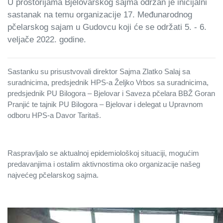
U prostorijama Bjelovarskog sajma održan je inicijalni
sastanak na temu organizacije 17. Međunarodnog
pčelarskog sajam u Gudovcu koji će se održati 5. - 6.
veljače 2022. godine.
Sastanku su prisustvovali direktor Sajma Zlatko Salaj sa
suradnicima, predsjednik HPS-a Željko Vrbos sa suradnicima,
predsjednik PU Bilogora – Bjelovar i Saveza pčelara BBŽ Goran
Pranjić te tajnik PU Bilogora – Bjelovar i delegat u Upravnom
odboru HPS-a Davor Taritaš.
Raspravljalo se aktualnoj epidemiološkoj situaciji, mogućim
predavanjima i ostalim aktivnostima oko organizacije našeg
najvećeg pčelarskog sajma.