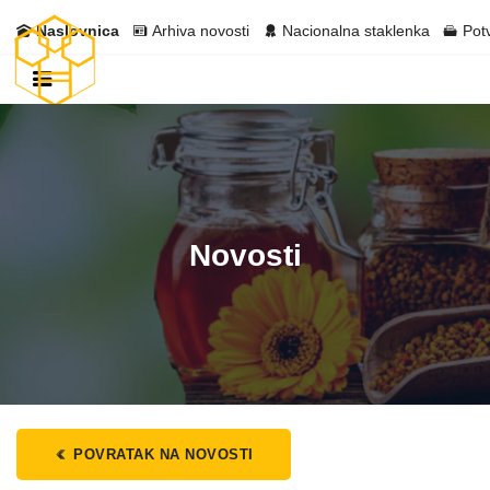
Naslovnica
Arhiva novosti
Nacionalna staklenka
Pot
Novosti
POVRATAK NA NOVOSTI