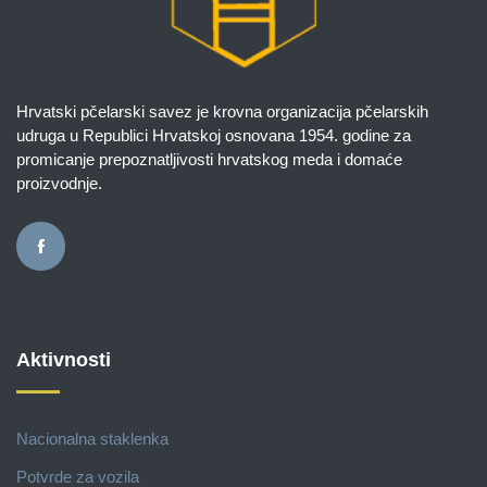
Hrvatski pčelarski savez je krovna organizacija pčelarskih
udruga u Republici Hrvatskoj osnovana 1954. godine za
promicanje prepoznatljivosti hrvatskog meda i domaće
proizvodnje.
Aktivnosti
Nacionalna staklenka
Potvrde za vozila