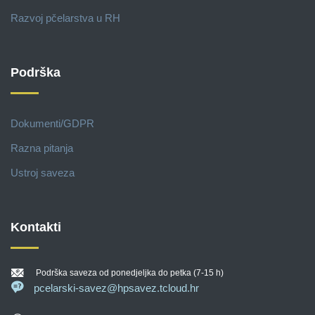
Razvoj pčelarstva u RH
Podrška
Dokumenti/GDPR
Razna pitanja
Ustroj saveza
Kontakti
Podrška saveza od ponedjeljka do petka (7-15 h)
pcelarski-savez@hpsavez.tcloud.hr