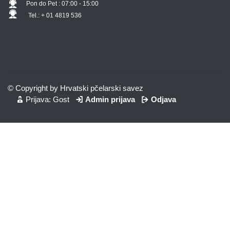
Pon do Pet : 07:00 - 15:00
Tel.: + 01 4819 536
© Copyright by Hrvatski pčelarski savez
Prijava: Gost
Admin prijava
Odjava