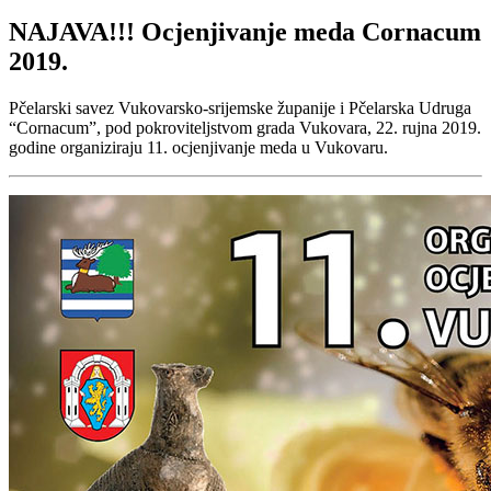
NAJAVA!!! Ocjenjivanje meda Cornacum
2019.
Pčelarski savez Vukovarsko-srijemske županije i Pčelarska Udruga
“Cornacum”, pod pokroviteljstvom grada Vukovara, 22. rujna 2019.
godine organiziraju 11. ocjenjivanje meda u Vukovaru.