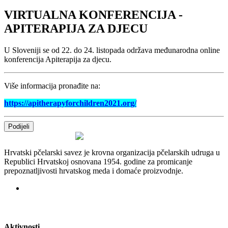
VIRTUALNA KONFERENCIJA -
APITERAPIJA ZA DJECU
U Sloveniji se od 22. do 24. listopada održava međunarodna online
konferencija Apiterapija za djecu.
Više informacija pronađite na:
https://apitherapyforchildren2021.org/
Podijeli
Hrvatski pčelarski savez je krovna organizacija pčelarskih udruga u
Republici Hrvatskoj osnovana 1954. godine za promicanje
prepoznatljivosti hrvatskog meda i domaće proizvodnje.
Aktivnosti