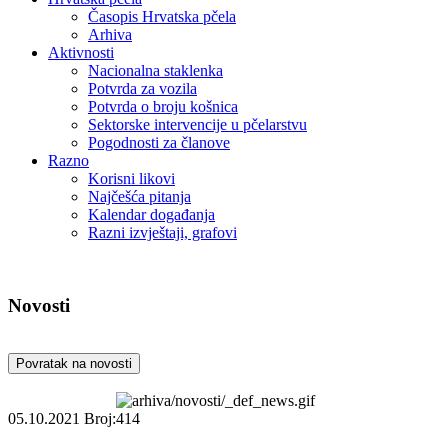
Časopis Hrvatska pčela
Arhiva
Aktivnosti
Nacionalna staklenka
Potvrda za vozila
Potvrda o broju košnica
Sektorske intervencije u pčelarstvu
Pogodnosti za članove
Razno
Korisni likovi
Najčešća pitanja
Kalendar događanja
Razni izvještaji, grafovi
Novosti
Povratak na novosti
05.10.2021
Broj:414