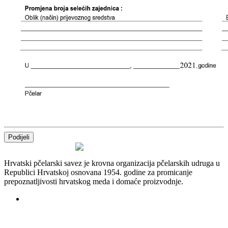
Podijeli
Hrvatski pčelarski savez je krovna organizacija pčelarskih udruga u
Republici Hrvatskoj osnovana 1954. godine za promicanje
prepoznatljivosti hrvatskog meda i domaće proizvodnje.