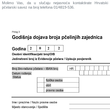
Molimo Vas, da u slučaju nejasnoća kontaktirate Hrvatski
pčelarski savez na broj telefona 01/4819-536.