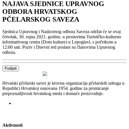
NAJAVA SJEDNICE UPRAVNOG
ODBORA HRVATSKOG
PČELARSKOG SAVEZA
Sjednica Upravnog i Nadzornog odbora Saveza održat će se ovaj
četvrtak, 30. rujna 2021. godine, u prostorima Turističko-kulturno
informativnog centra (Dom kulture) u Lepoglavi, s početkom u
12:00 sati. Poziv i Dnevni red poslani su članovima Upravnog
odbora.
Podijeli
Hrvatski pčelarski savez je krovna organizacija pčelarskih udruga u
Republici Hrvatskoj osnovana 1954. godine za promicanje
prepoznatljivosti hrvatskog meda i domaće proizvodnje.
Aktivnosti