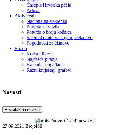
Časopis Hrvatska pčela
Arhiva
Aktivnosti
Nacionalna staklenka
Potvrda za vozila
Potvrda o broju košnica
Sektorske intervencije u pčelarstvu
Pogodnosti za članove
Razno
Korisni likovi
Najčešća pitanja
Kalendar događanja
Razni izvještaji, grafovi
Novosti
Povratak na novosti
27.09.2021
Broj:408