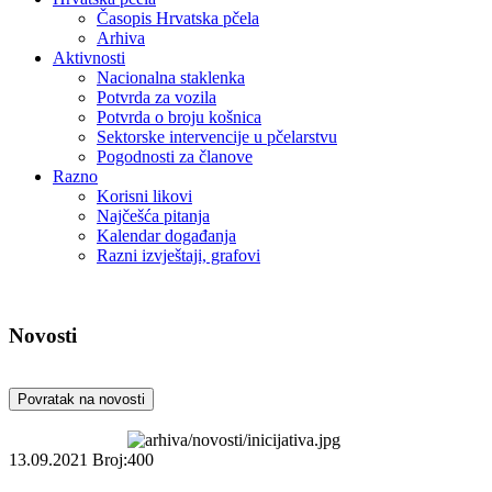
Časopis Hrvatska pčela
Arhiva
Aktivnosti
Nacionalna staklenka
Potvrda za vozila
Potvrda o broju košnica
Sektorske intervencije u pčelarstvu
Pogodnosti za članove
Razno
Korisni likovi
Najčešća pitanja
Kalendar događanja
Razni izvještaji, grafovi
Novosti
Povratak na novosti
13.09.2021
Broj:400