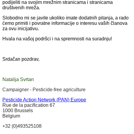
podijeliti na svojim mrežnim stranicama i stranicama
društvenih mreža.
Slobodno mi se javite ukoliko imate dodatnih pitanja, a rado
ćemo primiti i povratne informacije o interesu vaših članova
za ovu inicijativu.
Hvala na vašoj podršci i na spremnosti na suradnju!
Srdačan pozdrav,
Natalija Svrtan
Campaigner - Pesticide-free agriculture
Pesticide Action Network (PAN) Europe
Rue de la pacification 67
1000 Brussels
Belgium
+32 (0)493525108