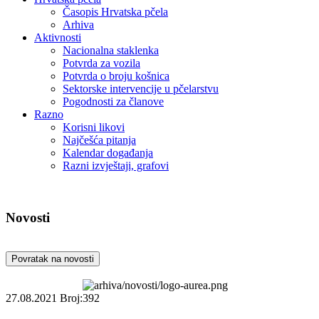
Časopis Hrvatska pčela
Arhiva
Aktivnosti
Nacionalna staklenka
Potvrda za vozila
Potvrda o broju košnica
Sektorske intervencije u pčelarstvu
Pogodnosti za članove
Razno
Korisni likovi
Najčešća pitanja
Kalendar događanja
Razni izvještaji, grafovi
Novosti
Povratak na novosti
27.08.2021
Broj:392