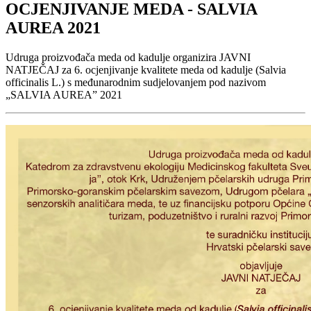
OCJENJIVANJE MEDA - SALVIA
AUREA 2021
Udruga proizvođača meda od kadulje organizira JAVNI
NATJEČAJ za 6. ocjenjivanje kvalitete meda od kadulje (Salvia
officinalis L.) s međunarodnim sudjelovanjem pod nazivom
„SALVIA AUREA” 2021