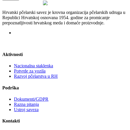
Hrvatski pčelarski savez je krovna organizacija pčelarskih udruga u
Republici Hrvatskoj osnovana 1954. godine za promicanje
prepoznatljivosti hrvatskog meda i domaće proizvodnje.
Aktivnosti
Nacionalna staklenka
Potvrde za vozila
Razvoj pčelarstva u RH
Podrška
Dokumenti/GDPR
Razna pitanja
Ustroj saveza
Kontakti