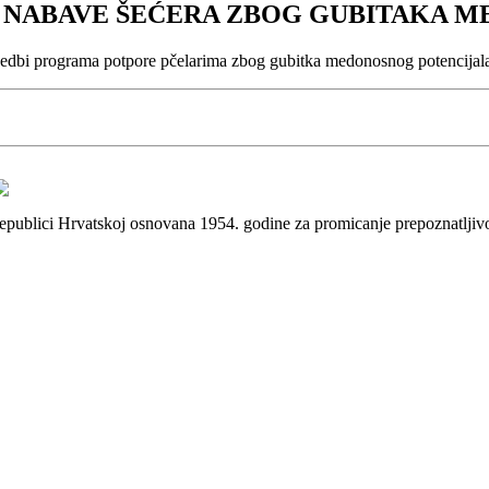
JE NABAVE ŠEĆERA ZBOG GUBITAKA 
rovedbi programa potpore pčelarima zbog gubitka medonosnog potencijal
 Republici Hrvatskoj osnovana 1954. godine za promicanje prepoznatlji