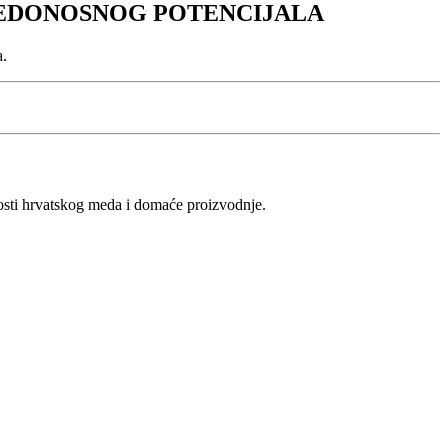
MEDONOSNOG POTENCIJALA
a.
vosti hrvatskog meda i domaće proizvodnje.