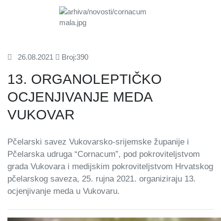
26.08.2021
Broj:390
13. ORGANOLEPTIČKO
OCJENJIVANJE MEDA
VUKOVAR
Pčelarski savez Vukovarsko-srijemske županije i
Pčelarska udruga “Cornacum”, pod pokroviteljstvom
grada Vukovara i medijskim pokroviteljstvom Hrvatskog
pčelarskog saveza, 25. rujna 2021. organiziraju 13.
ocjenjivanje meda u Vukovaru.