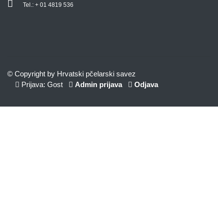
Tel.: + 01 4819 536
© Copyright by Hrvatski pčelarski savez
Prijava: Gost
Admin prijava
Odjava