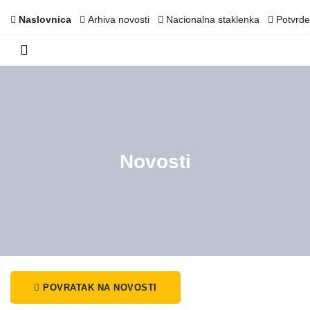
Naslovnica
Arhiva novosti
Nacionalna staklenka
Potvrde
Novosti
POVRATAK NA NOVOSTI