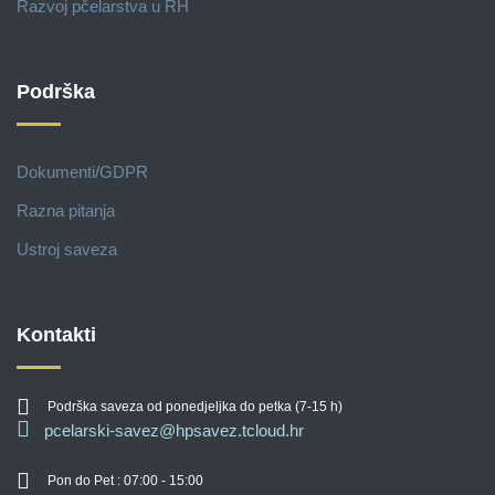
Razvoj pčelarstva u RH
Podrška
Dokumenti/GDPR
Razna pitanja
Ustroj saveza
Kontakti
Podrška saveza od ponedjeljka do petka (7-15 h)
pcelarski-savez@hpsavez.tcloud.hr
Pon do Pet : 07:00 - 15:00