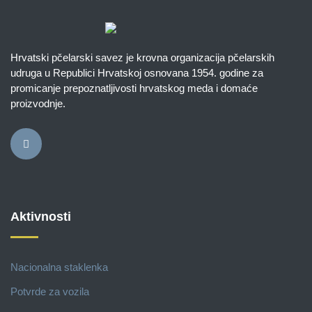
Hrvatski pčelarski savez je krovna organizacija pčelarskih
udruga u Republici Hrvatskoj osnovana 1954. godine za
promicanje prepoznatljivosti hrvatskog meda i domaće
proizvodnje.
Aktivnosti
Nacionalna staklenka
Potvrde za vozila