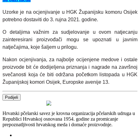
Uzorke je na ocjenjivanje u HGK Županijsku komoru Osijek
potrebno dostaviti do 3. rujna 2021. godine.
O detaljima važnim za sudjelovanje u ovom natjecanju
zainteresirani proizvođači mogu se upoznati u javnim
natječajima, koje šaljem u prilogu.
Nakon ocjenjivanja, za najbolje ocijenjene medove i ostale
proizvode bit će dodijeljena priznanja i nagrade na završnoj
svečanosti koja će biti održana početkom listopada u HGK
Županijskoj komori Osijek, Europske avenije 13.
Podijeli
Hrvatski pčelarski savez je krovna organizacija pčelarskih udruga u
Republici Hrvatskoj osnovana 1954. godine za promicanje
prepoznatljivosti hrvatskog meda i domaće proizvodnje.