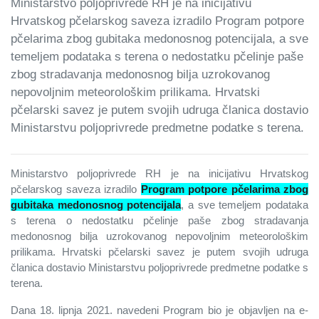
Ministarstvo poljoprivrede RH je na inicijativu
Hrvatskog pčelarskog saveza izradilo Program potpore
pčelarima zbog gubitaka medonosnog potencijala, a sve
temeljem podataka s terena o nedostatku pčelinje paše
zbog stradavanja medonosnog bilja uzrokovanog
nepovoljnim meteorološkim prilikama. Hrvatski
pčelarski savez je putem svojih udruga članica dostavio
Ministarstvu poljoprivrede predmetne podatke s terena.
Ministarstvo poljoprivrede RH je na inicijativu Hrvatskog
pčelarskog saveza izradilo
Program potpore pčelarima zbog
gubitaka medonosnog potencijala
, a sve temeljem podataka
s terena o nedostatku pčelinje paše zbog stradavanja
medonosnog bilja uzrokovanog nepovoljnim meteorološkim
prilikama. Hrvatski pčelarski savez je putem svojih udruga
članica dostavio Ministarstvu poljoprivrede predmetne podatke s
terena.
Dana 18. lipnja 2021. navedeni Program bio je objavljen na e-