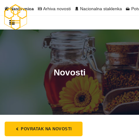
Naslovnica
Arhiva novosti
Nacionalna staklenka
Pot
Novosti
POVRATAK NA NOVOSTI