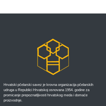
Hrvatski pčelarski savez je krovna organizacija pčelarskih
udruga u Republici Hrvatskoj osnovana 1954. godine za
promicanje prepoznatljivosti hrvatskog meda i domaće
proizvodnje.