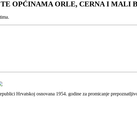
 TE OPĆINAMA ORLE, CERNA I MALI
tima.
 Republici Hrvatskoj osnovana 1954. godine za promicanje prepoznatlji