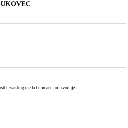
 BUKOVEC
vosti hrvatskog meda i domaće proizvodnje.