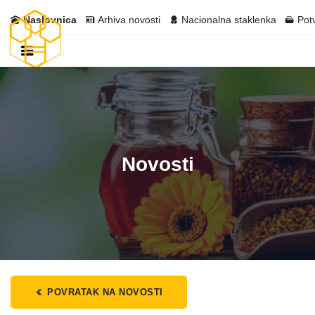
Naslovnica
Arhiva novosti
Nacionalna staklenka
Pot
Novosti
POVRATAK NA NOVOSTI