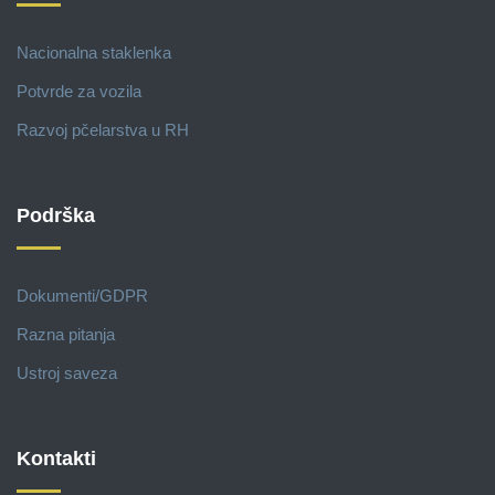
Nacionalna staklenka
Potvrde za vozila
Razvoj pčelarstva u RH
Podrška
Dokumenti/GDPR
Razna pitanja
Ustroj saveza
Kontakti