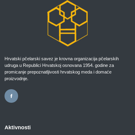
Hrvatski pčelarski savez je krovna organizacija pčelarskih
udruga u Republici Hrvatskoj osnovana 1954. godine za
promicanje prepoznatljivosti hrvatskog meda i domaće
proizvodnje.
Aktivnosti