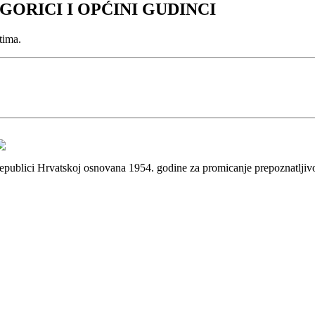
ORICI I OPĆINI GUDINCI
tima.
 Republici Hrvatskoj osnovana 1954. godine za promicanje prepoznatlji