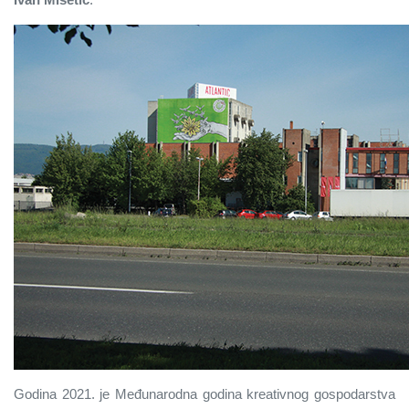
Godina 2021. je Međunarodna godina kreativnog gospodarstva