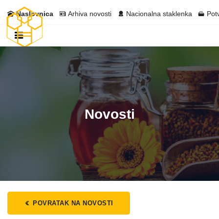
Naslovnica
Arhiva novosti
Nacionalna staklenka
Pot
Novosti
POVRATAK NA NOVOSTI