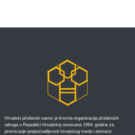
Hrvatski pčelarski savez je krovna organizacija pčelarskih
udruga u Republici Hrvatskoj osnovana 1954. godine za
promicanje prepoznatljivosti hrvatskog meda i domaće