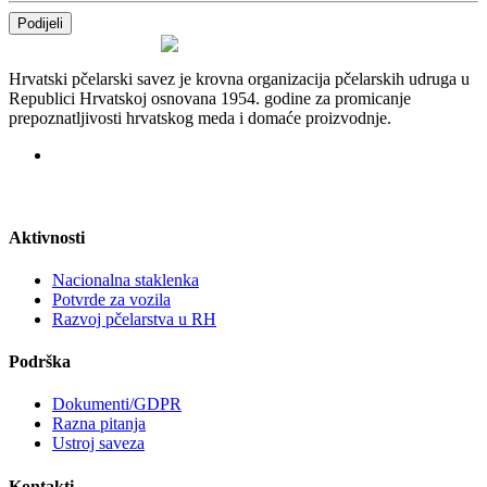
Podijeli
Hrvatski pčelarski savez je krovna organizacija pčelarskih udruga u
Republici Hrvatskoj osnovana 1954. godine za promicanje
prepoznatljivosti hrvatskog meda i domaće proizvodnje.
Aktivnosti
Nacionalna staklenka
Potvrde za vozila
Razvoj pčelarstva u RH
Podrška
Dokumenti/GDPR
Razna pitanja
Ustroj saveza
Kontakti