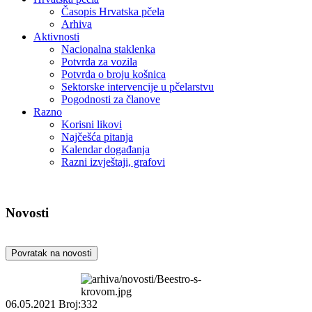
Časopis Hrvatska pčela
Arhiva
Aktivnosti
Nacionalna staklenka
Potvrda za vozila
Potvrda o broju košnica
Sektorske intervencije u pčelarstvu
Pogodnosti za članove
Razno
Korisni likovi
Najčešća pitanja
Kalendar događanja
Razni izvještaji, grafovi
Novosti
Povratak na novosti
06.05.2021
Broj:332