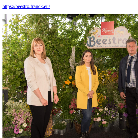
https://beestro.franck.eu/