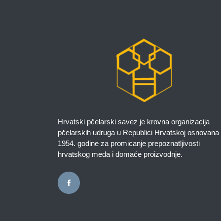
Hrvatski pčelarski savez je krovna organizacija
pčelarskih udruga u Republici Hrvatskoj osnovana
1954. godine za promicanje prepoznatljivosti
hrvatskog meda i domaće proizvodnje.