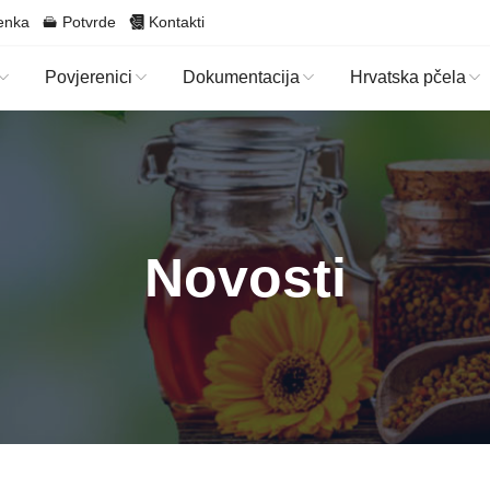
enka
Potvrde
Kontakti
Povjerenici
Dokumentacija
Hrvatska pčela
Novosti