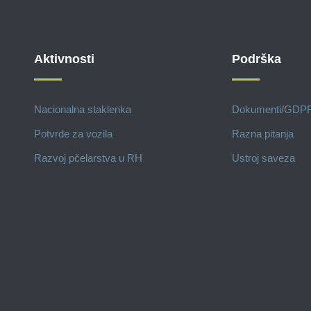
Aktivnosti
Podrška
Nacionalna staklenka
Dokumenti/GDP
Potvrde za vozila
Razna pitanja
Razvoj pčelarstva u RH
Ustroj saveza