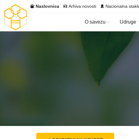
Naslovnica
Arhiva novosti
Nacionalna stakl
O savezu
Udruge