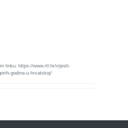
 linku: https://www.rtl.hr/vijesti-
orih-godina-u-hrvatskoj/