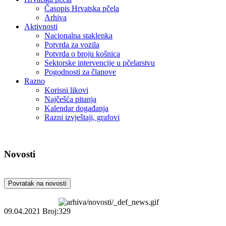
Časopis Hrvatska pčela
Arhiva
Aktivnosti
Nacionalna staklenka
Potvrda za vozila
Potvrda o broju košnica
Sektorske intervencije u pčelarstvu
Pogodnosti za članove
Razno
Korisni likovi
Najčešća pitanja
Kalendar događanja
Razni izvještaji, grafovi
Novosti
Povratak na novosti
09.04.2021
Broj:329